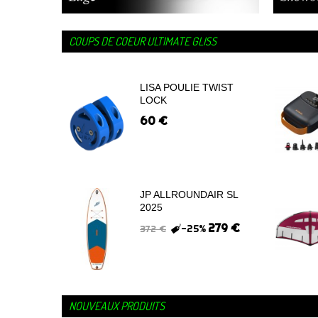
COUPS DE COEUR ULTIMATE GLISS
LISA POULIE TWIST
LOCK
60 €
JP ALLROUNDAIR SL
2025
279 €
-25%
372 €
NOUVEAUX PRODUITS