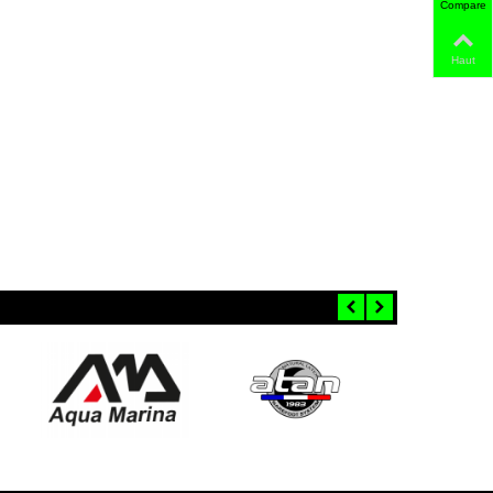
Comparer
Haut