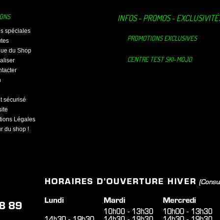
IONS
INFOS - PROMOS - EXCLUSIVITÉ
es spéciales
PROMOTIONS EXCLUSIVES
tes
ique du Shop
CENTRE TEST SKI-MOJO
aliser
tacter
n
 sécurisé
ite
ions Légales
ur du shop !