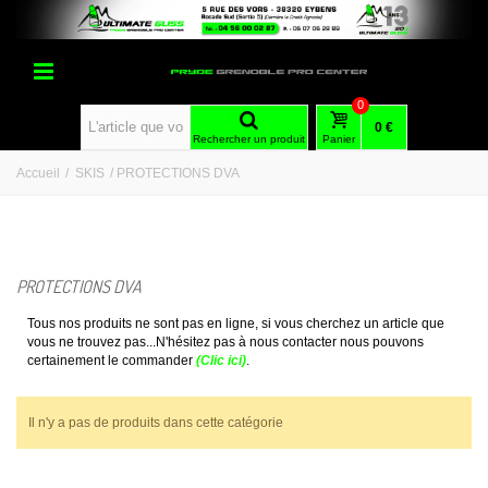
0
0 €
Rechercher un produit
Panier
Accueil
/
SKIS
/
PROTECTIONS DVA
PROTECTIONS DVA
Tous nos produits ne sont pas en ligne, si vous cherchez un article que
vous ne trouvez pas...N'hésitez pas à nous contacter nous pouvons
certainement le commander
(Clic ici)
.
Il n'y a pas de produits dans cette catégorie