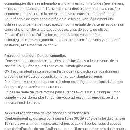
communiquer diverses informations, notamment commerciales (newsletters,
offres commerciales, etc.). L'envoi des courriers électroniques à caractère
commercial est soumis à la réception de votre consentement préalable.
Sous réserve de votre accord préalable, elles peuvent également être
utilisées pour permettre la prospection commerciale de partenaires, dans un
cadre strictement lié à la pratique des activités de sports de glisse.
En cas d’accord sur l’utilisation commerciale de vos données,
ultimategliss.com vous garantit toutefois la possibilité de vous y opposer à
posteriori, et de modifier ce choix.
Protection des données personnelles
L’ensemble des données collectées sont stockées sur les serveurs de la
société OVH, Hébergeur du site www.ultimategliss.com
OVH et ultimategliss.com veuillent à ce que la protection de vos données
présente un niveau de sécurité conforme aux standards requis
Par ailleurs, votre mot de passe utilisateur est intégralement sécurisé et nos
équipes n’y ont accès en aucun cas.
En cas de perte de votre mot de passe, rendez-vous sur la rubrique « mon
compte » pour demander l’envoi sur votre adresse mail enregistrée d’un
nouveau mot de passe.
Accès et rectification de vos données personnelles
Conformément aux dispositions des articles 38, 39 et 40 de la loi du 6 janvier
1978 relative à l’informatique, aux fichiers et aux et libertés, vous disposez
d’un droit d’accès, de rectification et d’opposition aux traitements de données