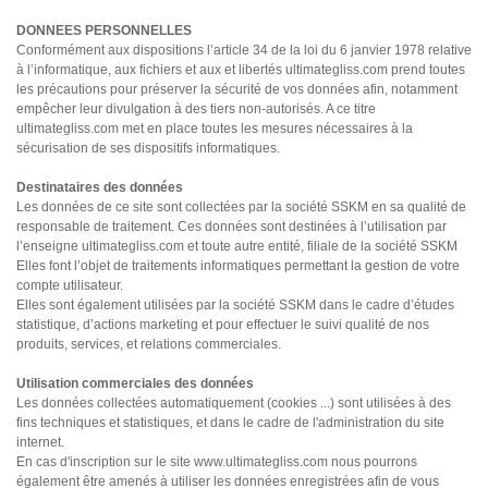
DONNEES PERSONNELLES
Conformément aux dispositions l’article 34 de la loi du 6 janvier 1978 relative
à l’informatique, aux fichiers et aux et libertés ultimategliss.com prend toutes
les précautions pour préserver la sécurité de vos données afin, notamment
empêcher leur divulgation à des tiers non-autorisés. A ce titre
ultimategliss.com met en place toutes les mesures nécessaires à la
sécurisation de ses dispositifs informatiques.
Destinataires des données
Les données de ce site sont collectées par la société SSKM en sa qualité de
responsable de traitement. Ces données sont destinées à l’utilisation par
l’enseigne ultimategliss.com et toute autre entité, filiale de la société SSKM
Elles font l’objet de traitements informatiques permettant la gestion de votre
compte utilisateur.
Elles sont également utilisées par la société SSKM dans le cadre d’études
statistique, d’actions marketing et pour effectuer le suivi qualité de nos
produits, services, et relations commerciales.
Utilisation commerciales des données
Les données collectées automatiquement (cookies ...) sont utilisées à des
fins techniques et statistiques, et dans le cadre de l'administration du site
internet.
En cas d'inscription sur le site www.ultimategliss.com nous pourrons
également être amenés à utiliser les données enregistrées afin de vous