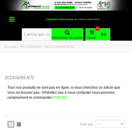
0
0 €
Rechercher un produit
Panier
Accueil
/
OCCASIONS
/
OCCASIONS KITE
OCCASIONS KITE
Tous nos produits ne sont pas en ligne, si vous cherchez un article que
vous ne trouvez pas...N'hésitez pas à nous contacter nous pouvons
certainement le commander
(Clic ici)
.
Trier par