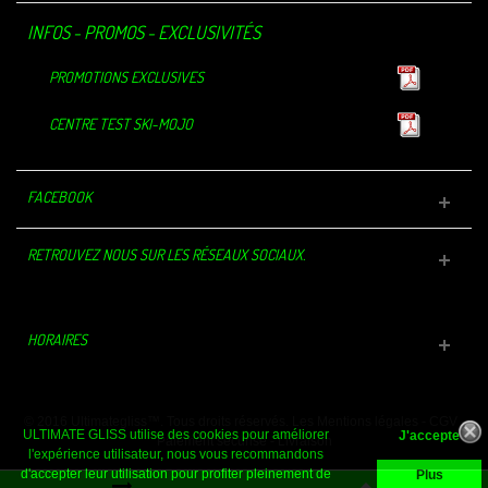
INFOS - PROMOS - EXCLUSIVITÉS
PROMOTIONS EXCLUSIVES
CENTRE TEST SKI-MOJO
FACEBOOK
RETROUVEZ NOUS SUR LES RÉSEAUX SOCIAUX.
HORAIRES
© 2016 Ultimategliss™. Tous droits réservés.
Les Mentions légales
-
CGV
-
ULTIMATE GLISS utilise des cookies pour améliorer
Paiement sécurisé
-
Livraison
l'expérience utilisateur, nous vous recommandons
d'accepter leur utilisation pour profiter pleinement de
Plus