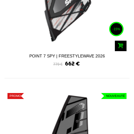
-15%
POINT 7 SPY | FREESTYLEWAVE 2026
662 €
779 €
PROMO
NOUVEAUTÉ