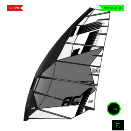
PROMO
NOUVEAUTÉ
-15%