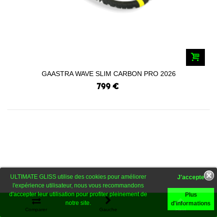
GAASTRA WAVE SLIM CARBON PRO 2026
799 €
ULTIMATE GLISS utilise des cookies pour améliorer
l'expérience utilisateur, nous vous recommandons
d'accepter leur utilisation pour profiter pleinement de
Plus
notre site.
d'informations
Comparer
Gauche
Haut