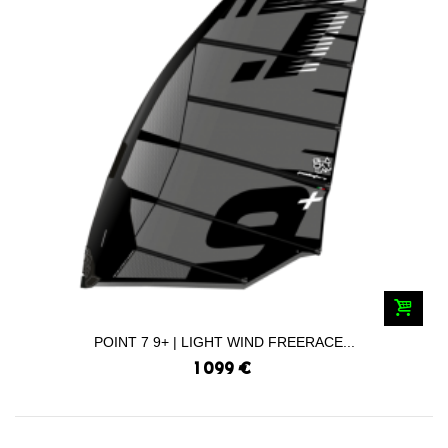
POINT 7 9+ | LIGHT WIND FREERACE...
1 099 €