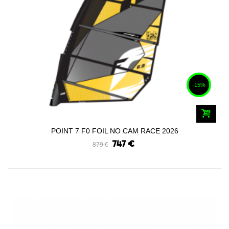
-15%
POINT 7 F0 FOIL NO CAM RACE 2026
747 €
879 €