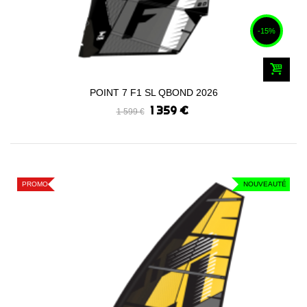
-15%
POINT 7 F1 SL QBOND 2026
1 359 €
1 599 €
PROMO
NOUVEAUTÉ