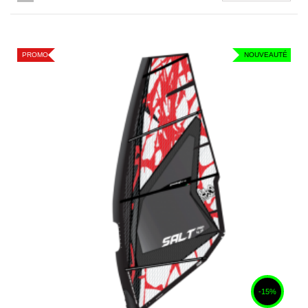
PROMO
NOUVEAUTÉ
-15%