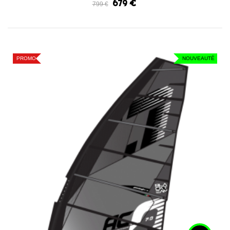
679 €
799 €
PROMO
NOUVEAUTÉ