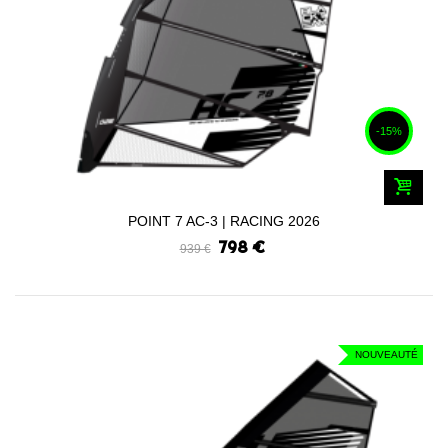
-15%
POINT 7 AC-3 | RACING 2026
798 €
939 €
NOUVEAUTÉ