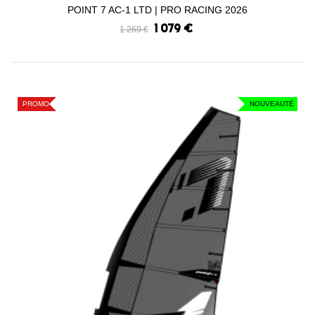
POINT 7 AC-1 LTD | PRO RACING 2026
1 079 €
1 269 €
PROMO
NOUVEAUTÉ