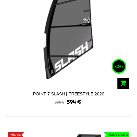
-15%
POINT 7 SLASH | FREESTYLE 2026
594 €
699 €
PROMO
NOUVEAUTÉ