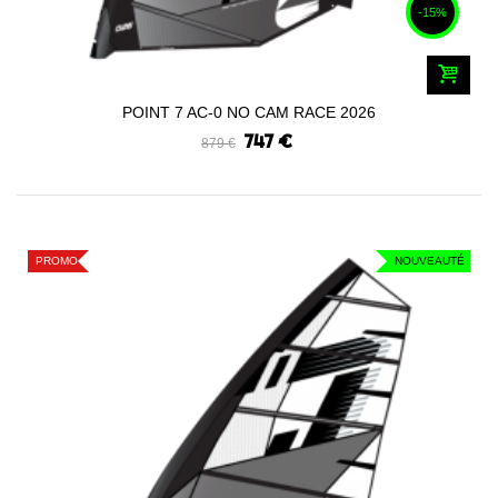
-15%
POINT 7 AC-0 NO CAM RACE 2026
747 €
879 €
PROMO
NOUVEAUTÉ