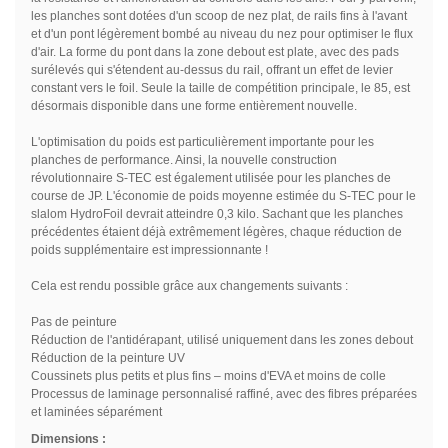
les planches sont dotées d'un scoop de nez plat, de rails fins à l'avant
et d'un pont légèrement bombé au niveau du nez pour optimiser le flux
d'air. La forme du pont dans la zone debout est plate, avec des pads
surélevés qui s'étendent au-dessus du rail, offrant un effet de levier
constant vers le foil. Seule la taille de compétition principale, le 85, est
désormais disponible dans une forme entièrement nouvelle.
L'optimisation du poids est particulièrement importante pour les
planches de performance. Ainsi, la nouvelle construction
révolutionnaire S-TEC est également utilisée pour les planches de
course de JP. L'économie de poids moyenne estimée du S-TEC pour le
slalom HydroFoil devrait atteindre 0,3 kilo. Sachant que les planches
précédentes étaient déjà extrêmement légères, chaque réduction de
poids supplémentaire est impressionnante !
Cela est rendu possible grâce aux changements suivants :
Pas de peinture
Réduction de l'antidérapant, utilisé uniquement dans les zones debout
Réduction de la peinture UV
Coussinets plus petits et plus fins – moins d'EVA et moins de colle
Processus de laminage personnalisé raffiné, avec des fibres préparées
et laminées séparément
Dimensions :