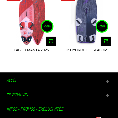
-30%
-35%
TABOU MANTA 2025
JP HYDROFOIL SLALOM
S-TEC 2025
ACCÈS
INFORMATIONS
INFOS - PROMOS - EXCLUSIVITÉS