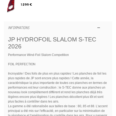
1 299 €
INFORMATIONS
JP HYDROFOIL SLALOM S-TEC
2026
Performance Wind-Foil Slalom Competition
FOIL PERFECTION
Incroyable ! Des foils de plus en plus rapides ! Les planches de foil les
plus rapides de JP sont encore plus rapides ! Cette année, la
caractéristique la plus importante de toutes ces planches en termes de
performances est leur construction : le S-TEC donne aux planches un
nouveau look complètement différent et rend les planches déjà très
légères encore plus légères ! Les planches décollent plus tôt et sont
plus faciles à contrôler dans les airs.
La gamme a été rationalisée aux tailles de base : 80, 85 et 88. L'accent
principal a été mis sur l'efficacité, en particulier sur la minimisation de
la résistance et l'amélioration du contrôle dans les airs. Pour y parvenir,