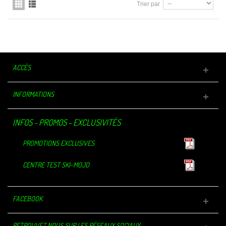
Trier par
ACCÈS
INFORMATIONS
INFOS - PROMOS - EXCLUSIVITÉS
PROMOTIONS EXCLUSIVES
CENTRE TEST SKI-MOJO
FACEBOOK
RETROUVEZ NOUS SUR LES RÉSEAUX SOCIAUX.