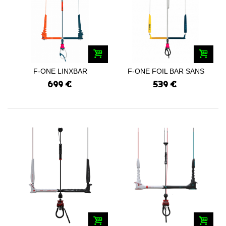
F-ONE LINXBAR
F-ONE FOIL BAR SANS
FREESTYLE 2025
LIGNE 2024
699 €
539 €