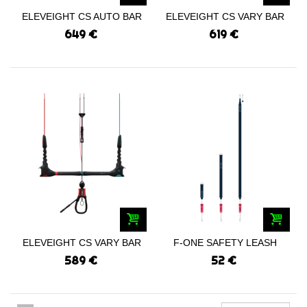
ELEVEIGHT CS AUTO BAR
ELEVEIGHT CS VARY BAR
2024
+ 2024
649 €
619 €
ELEVEIGHT CS VARY BAR
F-ONE SAFETY LEASH
2024
2024
589 €
52 €