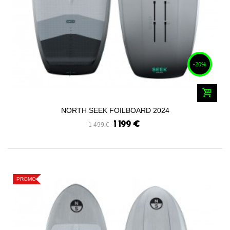
-20%
NORTH SEEK FOILBOARD 2024
1 199 €
1 499 €
PROMO