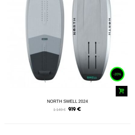
-20%
NORTH SWELL 2024
919 €
1 149 €