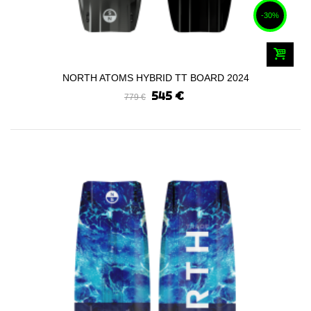
-30%
NORTH ATOMS HYBRID TT BOARD 2024
545 €
779 €