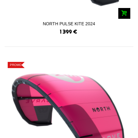
NORTH PULSE KITE 2024
1 399 €
PROMO