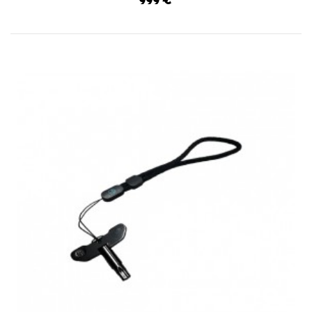
999 €