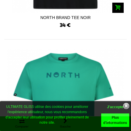
NORTH BRAND TEE NOIR
34 €
ULTIMATE GLISS utilise des cookies pour améliorer
l'expérience utilisateur, nous vous recommandons
d'accepter leur utilisation pour profiter pleinement de
Plus
notre site.
d'informations
Comparer
Gauche
Haut