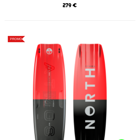
279 €
PROMO