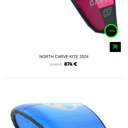
-30%
NORTH CARVE KITE 2024
874 €
1 249 €