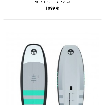
NORTH SEEK AIR 2024
1 099 €