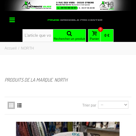
0
0 €
Rechercher un produit
Panier
Accueil
/
NORTH
PRODUITS DE LA MARQUE NORTH
Trier par