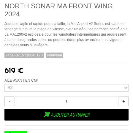
NORTH SONAR MA FRONT WING
2024
Joueuse, agile et rapide pour sa taille, la Mid Aspect v2 Series est stable en
tangage sur toute la plage de vitesse, avec un début de portance contrôlable.
La MA1200v2 est idéale pour les wingfoilers intermédiaires qui progressent
à partir des grandes tailles ou pour les riders plus avancés qui naviguent
dans des vents plus légers.
24SB-8715738846128
Nouveau
619 €
AILE AVANT EN CM²
-
+
AJOUTER AU PANIER