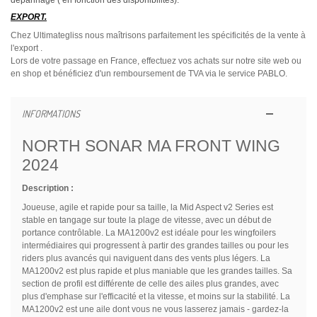
EXPORT.
Chez Ultimategliss nous maîtrisons parfaitement les spécificités de la vente à
l'export .
Lors de votre passage en France, effectuez vos achats sur notre site web ou
en shop et bénéficiez d'un remboursement de TVA via le service PABLO.
INFORMATIONS
NORTH SONAR MA FRONT WING
2024
Description :
Joueuse, agile et rapide pour sa taille, la Mid Aspect v2 Series est
stable en tangage sur toute la plage de vitesse, avec un début de
portance contrôlable. La MA1200v2 est idéale pour les wingfoilers
intermédiaires qui progressent à partir des grandes tailles ou pour les
riders plus avancés qui naviguent dans des vents plus légers. La
MA1200v2 est plus rapide et plus maniable que les grandes tailles. Sa
section de profil est différente de celle des ailes plus grandes, avec
plus d'emphase sur l'efficacité et la vitesse, et moins sur la stabilité. La
MA1200v2 est une aile dont vous ne vous lasserez jamais - gardez-la