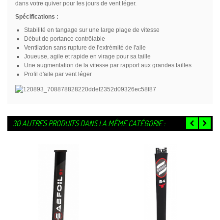
dans votre quiver pour les jours de vent léger.
Spécifications :
Stabilité en tangage sur une large plage de vitesse
Début de portance contrôlable
Ventilation sans rupture de l'extrémité de l'aile
Joueuse, agile et rapide en virage pour sa taille
Une augmentation de la vitesse par rapport aux grandes tailles
Profil d'aile par vent léger
30 AUTRES PRODUITS DANS LA MÊME CATÉGORIE :