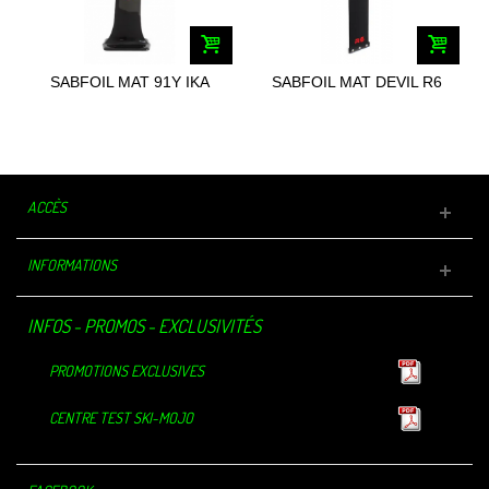
SABFOIL MAT 91Y IKA
SABFOIL MAT DEVIL R6
YOUTH FOIL...
ACCÈS
INFORMATIONS
INFOS - PROMOS - EXCLUSIVITÉS
PROMOTIONS EXCLUSIVES
CENTRE TEST SKI-MOJO