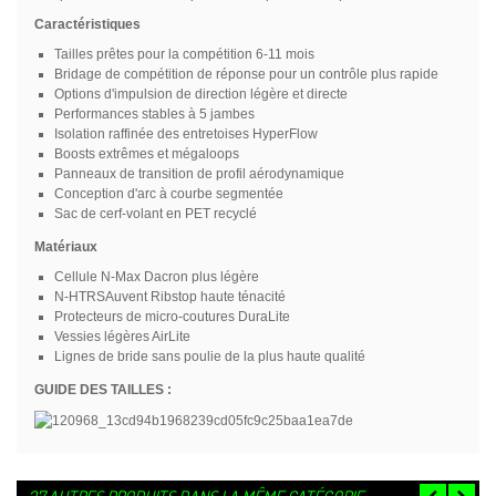
Caractéristiques
Tailles prêtes pour la compétition 6-11 mois
Bridage de compétition de réponse pour un contrôle plus rapide
Options d'impulsion de direction légère et directe
Performances stables à 5 jambes
Isolation raffinée des entretoises HyperFlow
Boosts extrêmes et mégaloops
Panneaux de transition de profil aérodynamique
Conception d'arc à courbe segmentée
Sac de cerf-volant en PET recyclé
Matériaux
Cellule N-Max Dacron plus légère
N-HTRSAuvent Ribstop haute ténacité
Protecteurs de micro-coutures DuraLite
Vessies légères AirLite
Lignes de bride sans poulie de la plus haute qualité
GUIDE DES TAILLES :