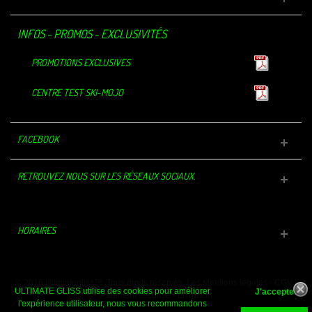
INFOS - PROMOS - EXCLUSIVITÉS
PROMOTIONS EXCLUSIVES
CENTRE TEST SKI-MOJO
FACEBOOK
RETROUVEZ NOUS SUR LES RÉSEAUX SOCIAUX.
HORAIRES
© 2016 Ultimategliss™. Tous droits réservés.
Les Mentions légales
-
CGV
-
ULTIMATE GLISS utilise des cookies pour améliorer
Paiement sécurisé
-
Livraison
l'expérience utilisateur, nous vous recommandons