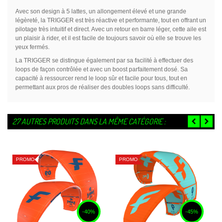
Avec son design à 5 lattes, un allongement élevé et une grande
légèreté, la TRIGGER est très réactive et performante, tout en offrant un
pilotage très intuitif et direct. Avec un retour en barre léger, cette aile est
un plaisir à rider, et il est facile de toujours savoir où elle se trouve les
yeux fermés.
La TRIGGER se distingue également par sa facilité à effectuer des
loops de façon contrôlée et avec un boost parfaitement dosé. Sa
capacité à ressourcer rend le loop sûr et facile pour tous, tout en
permettant aux pros de réaliser des doubles loops sans difficulté.
27 AUTRES PRODUITS DANS LA MÊME CATÉGORIE :
PROMO
PROMO
-40%
-45%