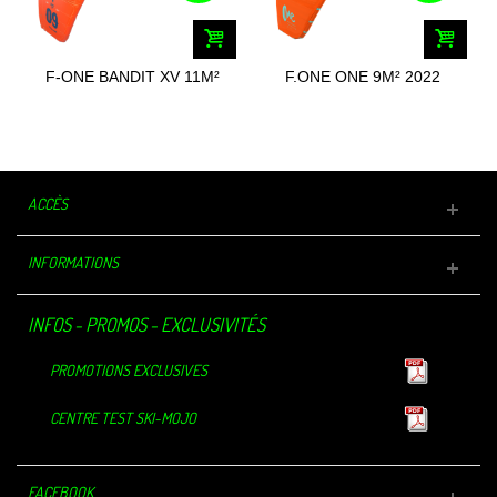
F-ONE BANDIT XV 11M²
F.ONE ONE 9M² 2022
2022
ACCÈS
INFORMATIONS
INFOS - PROMOS - EXCLUSIVITÉS
PROMOTIONS EXCLUSIVES
CENTRE TEST SKI-MOJO
FACEBOOK