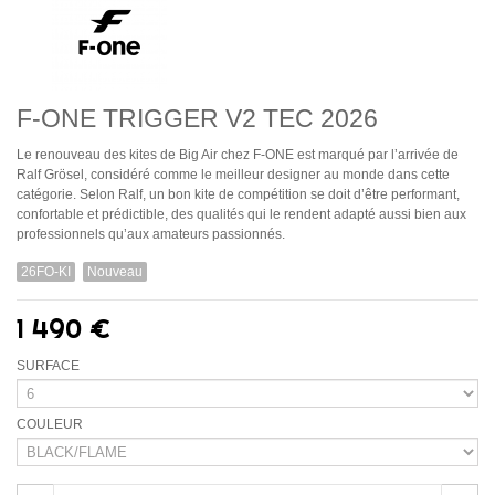
F-ONE TRIGGER V2 TEC 2026
Le renouveau des kites de Big Air chez F-ONE est marqué par l’arrivée de
Ralf Grösel, considéré comme le meilleur designer au monde dans cette
catégorie. Selon Ralf, un bon kite de compétition se doit d’être performant,
confortable et prédictible, des qualités qui le rendent adapté aussi bien aux
professionnels qu’aux amateurs passionnés.
26FO-KI
Nouveau
1 490 €
SURFACE
COULEUR