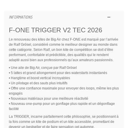
INFORMATIONS
F-ONE TRIGGER V2 TEC 2026
Le renouveau des kites de Big Air chez F-ONE est marqué par l’arrivée
de Ralf Grösel, considéré comme le meilleur designer au monde dans
cette catégorie. Selon Ralf, un bon kite de compétition se doit d’être
performant, confortable et prédictible, des qualités qui le rendent
adapté aussi bien aux professionnels qu’aux amateurs passionnés.
• Une aile de Big Air, conçue par Ralf Grösel
• 5 lattes et grand allongement pour des waterstarts instantanés
• Hangtime et boost vertical incroyables
• Un pilotage et des sauts plus intuitifs
• Offre une confiance maximale pour envoyer des loops, même les plus
engagés
• Nouveaux matériaux pour une meilleure réactivité
• Nouveau one-pump pour un gonflage plus rapide et un dégonflage
facilité
La TRIGGER, incarne parfaitement cette philosophie, se positionnant à
la fois comme un kite de podium et un kite accessible, promettant de
devenir un bestseller et de faire sensation cet automne.