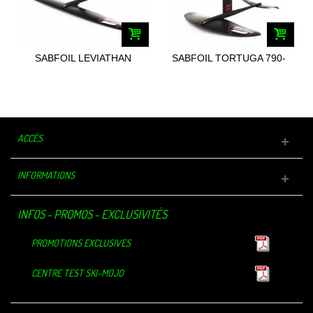
SABFOIL LEVIATHAN
SABFOIL TORTUGA 790-
1550-370/83
430/83
ACCÈS
INFORMATIONS
INFOS - PROMOS - EXCLUSIVITÉS
PROMOTIONS EXCLUSIVES
CENTRE TEST SKI-MOJO