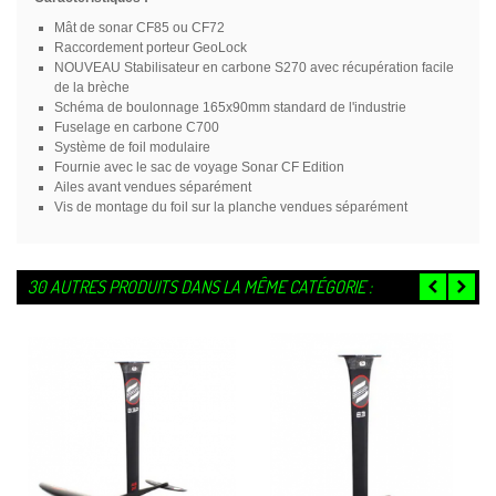
Mât de sonar CF85 ou CF72
Raccordement porteur GeoLock
NOUVEAU Stabilisateur en carbone S270 avec récupération facile
de la brèche
Schéma de boulonnage 165x90mm standard de l'industrie
Fuselage en carbone C700
Système de foil modulaire
Fournie avec le sac de voyage Sonar CF Edition
Ailes avant vendues séparément
Vis de montage du foil sur la planche vendues séparément
30 AUTRES PRODUITS DANS LA MÊME CATÉGORIE :