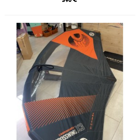
390 €