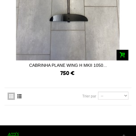
CABRINHA PLANE WING H MKII 1050...
750 €
Trier par
ACCÈS