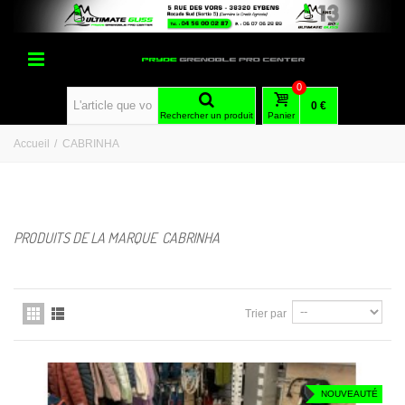
0
0 €
Rechercher un produit
Panier
Accueil
/
CABRINHA
PRODUITS DE LA MARQUE CABRINHA
Trier par
NOUVEAUTÉ