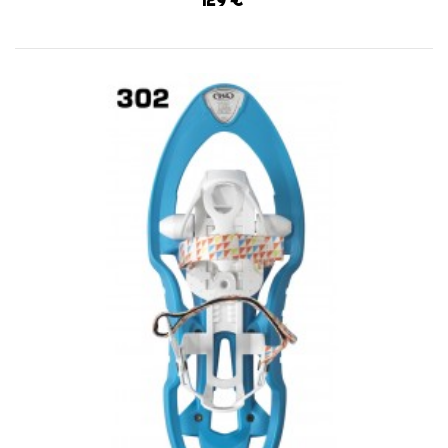
129 €