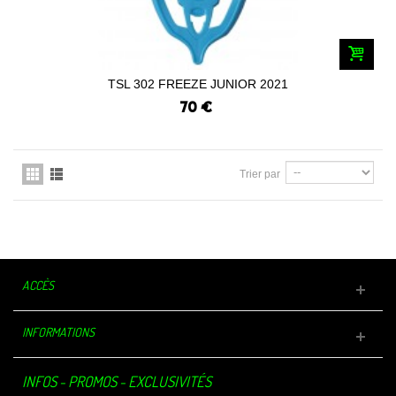
TSL 302 FREEZE JUNIOR 2021
70 €
Trier par
ACCÈS
INFORMATIONS
INFOS - PROMOS - EXCLUSIVITÉS