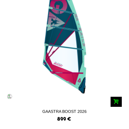
GAASTRA BOOST 2026
899 €