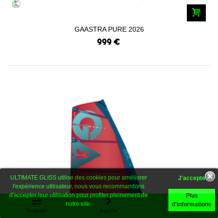
GAASTRA PURE 2026
999 €
ULTIMATE GLISS utilise des cookies pour améliorer
l'expérience utilisateur, nous vous recommandons
d'accepter leur utilisation pour profiter pleinement de
Plus
notre site.
d'informations
Comparer
Gauche
Haut