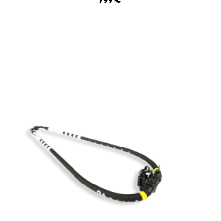
799 €