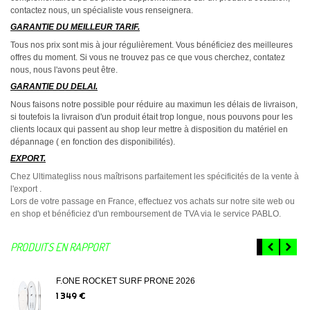
contactez nous, un spécialiste vous renseignera.
GARANTIE DU MEILLEUR TARIF.
Tous nos prix sont mis à jour régulièrement. Vous bénéficiez des meilleures
offres du moment. Si vous ne trouvez pas ce que vous cherchez, contatez
nous, nous l'avons peut être.
GARANTIE DU DELAI.
Nous faisons notre possible pour réduire au maximun les délais de livraison,
si toutefois la livraison d'un produit était trop longue, nous pouvons pour les
clients locaux qui passent au shop leur mettre à disposition du matériel en
dépannage ( en fonction des disponibilités).
EXPORT.
Chez Ultimategliss nous maîtrisons parfaitement les spécificités de la vente à
l'export .
Lors de votre passage en France, effectuez vos achats sur notre site web ou
en shop et bénéficiez d'un remboursement de TVA via le service PABLO.
PRODUITS EN RAPPORT
F.ONE ROCKET SURF PRONE 2026
1 349 €