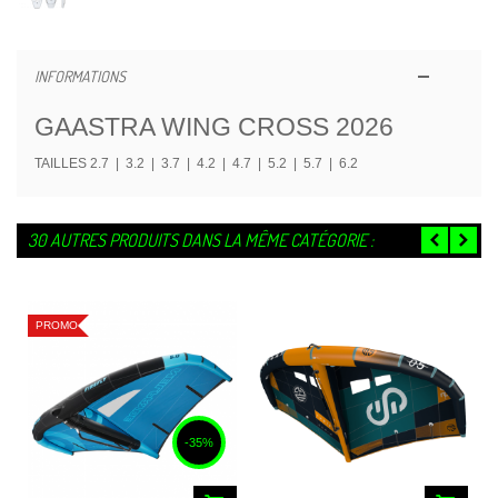
INFORMATIONS
GAASTRA WING CROSS 2026
TAILLES
2.7 | 3.2 | 3.7 | 4.2 | 4.7 | 5.2 | 5.7 | 6.2
30 AUTRES PRODUITS DANS LA MÊME CATÉGORIE :
PROMO
-35%