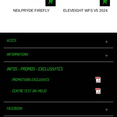
NEILPRYDE FIREFLY
ELEVEIGHT WFS V5 2024
BLEU 2025
ACCÈS
INFORMATIONS
INFOS - PROMOS - EXCLUSIVITÉS
PROMOTIONS EXCLUSIVES
CENTRE TEST SKI-MOJO
FACEBOOK