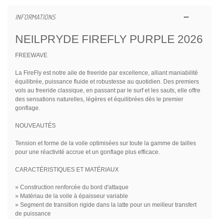
INFORMATIONS
NEILPRYDE FIREFLY PURPLE 2026
FREEWAVE
La FireFly est notre aile de freeride par excellence, alliant maniabilité
équilibrée, puissance fluide et robustesse au quotidien. Des premiers
vols au freeride classique, en passant par le surf et les sauts, elle offre
des sensations naturelles, légères et équilibrées dès le premier
gonflage.
NOUVEAUTÉS
Tension et forme de la voile optimisées sur toute la gamme de tailles
pour une réactivité accrue et un gonflage plus efficace.
CARACTÉRISTIQUES ET MATÉRIAUX
» Construction renforcée du bord d'attaque
» Matériau de la voile à épaisseur variable
» Segment de transition rigide dans la latte pour un meilleur transfert
de puissance