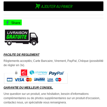
AJOUTER AU PANIER
Share
FACILITE DE REGLEMENT
Règlements acceptés; Carte Bancaire, Virement, PayPal, Chèque (possibilité
de régler en 3x).
GARANTIE DU MEILLEUR CONSEIL.
Une question sur un produit, une hésitation, besoin d'informations
complémentaires ou de photos supplémentaires sur un produit d'occasion,
contactez nous, un spécialiste vous renseignera.