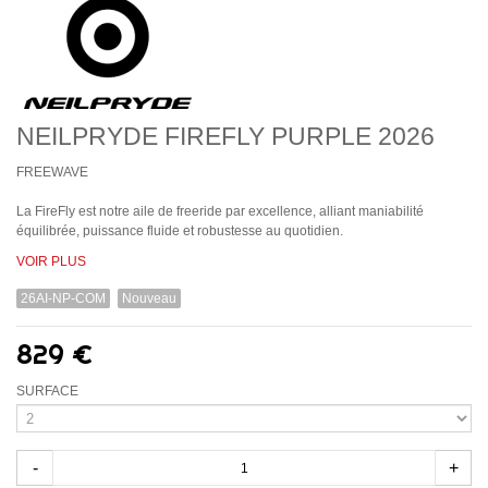
NEILPRYDE FIREFLY PURPLE 2026
FREEWAVE
La FireFly est notre aile de freeride par excellence, alliant maniabilité
équilibrée, puissance fluide et robustesse au quotidien.
VOIR PLUS
26AI-NP-COM
Nouveau
829 €
SURFACE
-
+