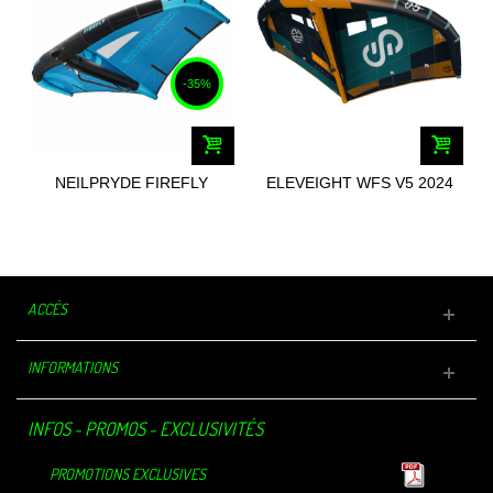
-35%
NEILPRYDE FIREFLY
ELEVEIGHT WFS V5 2024
BLEU 2025
ACCÈS
INFORMATIONS
INFOS - PROMOS - EXCLUSIVITÉS
PROMOTIONS EXCLUSIVES