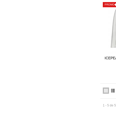
PROMO
ICEPE
1 - 5 de 