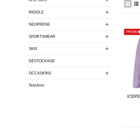
PADDLE
NEOPRENE
PROMO
SPORTSWEAR
SKIS
DESTOCKAGE
OCCASIONS
Test Arno
ICEP