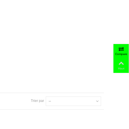
Comparer
Haut
Trier par
--