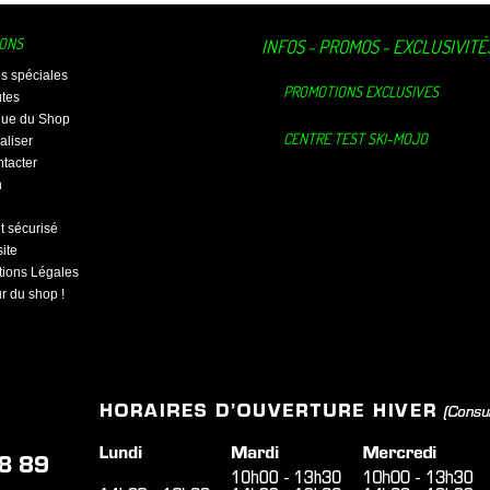
IONS
INFOS - PROMOS - EXCLUSIVITÉ
es spéciales
PROMOTIONS EXCLUSIVES
tes
ique du Shop
CENTRE TEST SKI-MOJO
aliser
tacter
n
 sécurisé
ite
ions Légales
ur du shop !