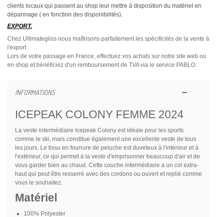
clients locaux qui passent au shop leur mettre à disposition du matériel en
dépannage ( en fonction des disponibilités).
EXPORT.
Chez Ultimategliss nous maîtrisons parfaitement les spécificités de la vente à
l'export .
Lors de votre passage en France, effectuez vos achats sur notre site web ou
en shop et bénéficiez d'un remboursement de TVA via le service PABLO.
INFORMATIONS
ICEPEAK COLONY FEMME 2024
La veste intermédiaire Icepeak Colony est idéale pour les sports
comme le ski, mais constitue également une excellente veste de tous
les jours.
Le tissu en fourrure de peluche est duveteux à l'intérieur et à
l'extérieur, ce qui permet à la veste d'emprisonner beaucoup d'air et de
vous garder bien au chaud.
Cette couche intermédiaire a un col extra-
haut qui peut être resserré avec des cordons ou ouvert et replié comme
vous le souhaitez.
Matériel
100% Polyester