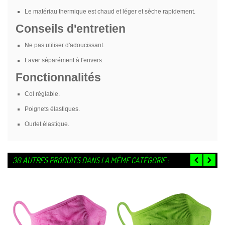
Le matériau thermique est chaud et léger et sèche rapidement.
Conseils d'entretien
Ne pas utiliser d'adoucissant.
Laver séparément à l'envers.
Fonctionnalités
Col réglable.
Poignets élastiques.
Ourlet élastique.
30 AUTRES PRODUITS DANS LA MÊME CATÉGORIE :