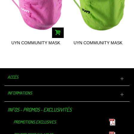
UYN COMMUNITY MASK
UYN COMMUNITY MASK
UNISEX
UNISEX
ACCÈS
INFORMATIONS
INFOS - PROMOS - EXCLUSIVITÉS
PROMOTIONS EXCLUSIVES