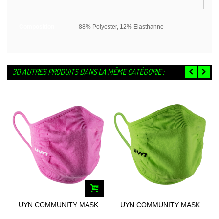
Composition
88% Polyester, 12% Elasthanne
30 AUTRES PRODUITS DANS LA MÊME CATÉGORIE :
UYN COMMUNITY MASK
UYN COMMUNITY MASK
UNISEX
UNISEX