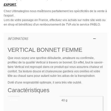
EXPORT.
Chez Ultimategliss nous maîtrisons parfaitement les spécificités de la vente à
l'export .
Lors de votre passage en France, effectuez vos achats sur notre site web ou
en shop et bénéficiez d'un remboursement de TVA via le service PABLO.
INFORMATIONS
VERTICAL BONNET FEMME
Que vous soyez une sportive débutante, amateure ou confirmée,
profitez de la qualité Vertical à travers ce bonnet. En effet, tout le savoir-
faire Vertical est regroupé dans ce produit qui vous assurera chaleur et
confort. Sa texture douce et chaleureuse gardera vos oreilles et votre
tête au chaud sans pour autant subir les aléas de la transpiration.
Doté d'une respirabilité optimale, il sera très vite oublié.
Caractéristiques
Poids
40 g