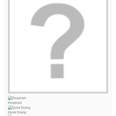
Respirant
Quick Drying