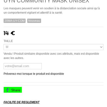
UYN COMMUNITY MASK UNISEX
Les masques peuvent venir en soutien à la distanciation sociale ainsi qu’à
un comportement vigilant et attentif à la santé.
20MA-UY-COM
Nouveau
14 €
TAILLE
Vendu ! Produit similaire disponible avec ces attributs, mais est disponible
avec les autres.
Prévenez-moi lorsque le produit est disponible
Share
FACILITE DE REGLEMENT