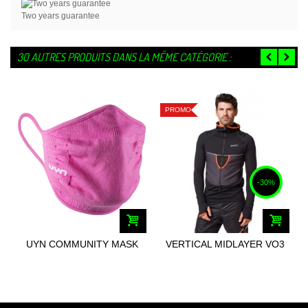
Two years guarantee
30 AUTRES PRODUITS DANS LA MÊME CATÉGORIE :
PROMO
-30%
UYN COMMUNITY MASK
VERTICAL MIDLAYER VO3
UNISEX
MAX HOMME