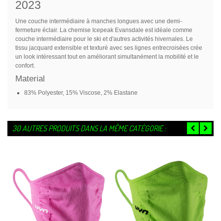
2023
Une couche intermédiaire à manches longues avec une demi-
fermeture éclair.
La chemise Icepeak Evansdale est idéale comme
couche intermédiaire pour le ski et d'autres activités hivernales.
Le
tissu jacquard extensible et texturé avec ses lignes entrecroisées crée
un look intéressant tout en améliorant simultanément la mobilité et le
confort.
Material
83% Polyester, 15% Viscose, 2% Elastane
30 AUTRES PRODUITS DANS LA MÊME CATÉGORIE :