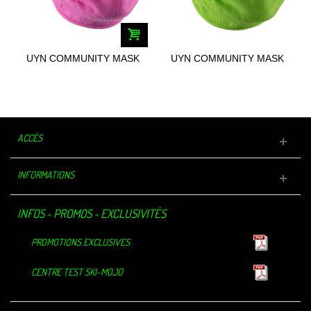
UYN COMMUNITY MASK
UYN COMMUNITY MASK
UNISEX
UNISEX
ACCÈS
INFORMATIONS
INFOS - PROMOS - EXCLUSIVITÉS
PROMOTIONS EXCLUSIVES
CENTRE TEST SKI-MOJO