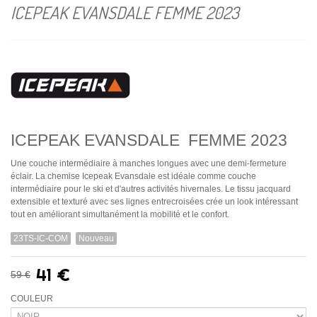
ICEPEAK EVANSDALE FEMME 2023
ICEPEAK EVANSDALE FEMME 2023
Une couche intermédiaire à manches longues avec une demi-fermeture
éclair.
La chemise Icepeak Evansdale est idéale comme couche
intermédiaire pour le ski et d'autres activités hivernales.
Le tissu jacquard
extensible et texturé avec ses lignes entrecroisées crée un look intéressant
tout en améliorant simultanément la mobilité et le confort.
23TS-IC-COM
Nouveau
41 €
59 €
COULEUR