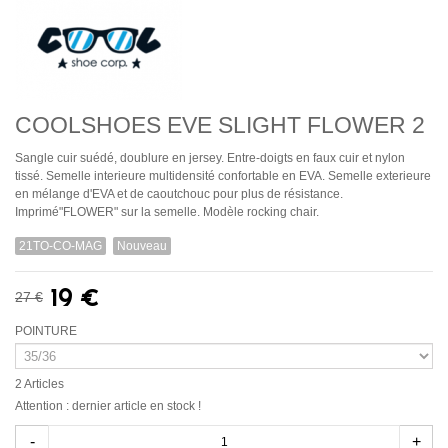
COOLSHOES EVE SLIGHT FLOWER 2
Sangle cuir suédé, doublure en jersey. Entre-doigts en faux cuir et nylon
tissé. Semelle interieure multidensité confortable en EVA. Semelle exterieure
en mélange d'EVA et de caoutchouc pour plus de résistance.
Imprimé"FLOWER" sur la semelle. Modèle rocking chair.
21TO-CO-MAG
Nouveau
19 €
27 €
POINTURE
2
Articles
Attention : dernier article en stock !
-
+