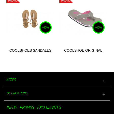
PROMO
PROMO
-40%
-40%
COOLSHOES SANDALES
COOLSHOE ORIGINAL
MISSY BOHEMIAN
EVE SLIGHT
ACCÈS
INFORMATIONS
INFOS - PROMOS - EXCLUSIVITÉS