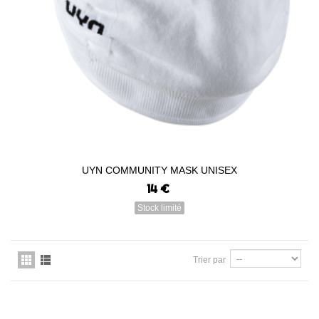
UYN COMMUNITY MASK UNISEX
14 €
Stock limité
Trier par