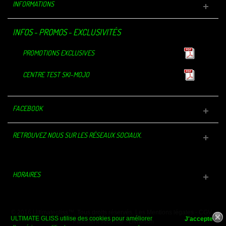
INFORMATIONS
INFOS - PROMOS - EXCLUSIVITÉS
PROMOTIONS EXCLUSIVES
CENTRE TEST SKI-MOJO
FACEBOOK
RETROUVEZ NOUS SUR LES RÉSEAUX SOCIAUX.
HORAIRES
© 2016 Ultimategliss™. Tous droits réservés.
Les Mentions légales
-
CGV
-
ULTIMATE GLISS utilise des cookies pour améliorer
Paiement sécurisé
-
Livraison