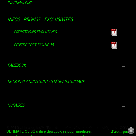
INFORMATIONS
INFOS - PROMOS - EXCLUSIVITÉS
PROMOTIONS EXCLUSIVES
CENTRE TEST SKI-MOJO
FACEBOOK
RETROUVEZ NOUS SUR LES RÉSEAUX SOCIAUX.
HORAIRES
© 2016 Ultimategliss™. Tous droits réservés.
Les Mentions légales
-
CGV
-
ULTIMATE GLISS utilise des cookies pour améliorer
Paiement sécurisé
-
Livraison