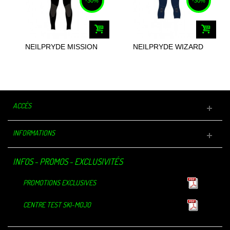
-30%
-30%
NEILPRYDE MISSION
NEILPRYDE WIZARD
STEAMER BZ...
OVERKNEE FZ...
ACCÈS
INFORMATIONS
INFOS - PROMOS - EXCLUSIVITÉS
PROMOTIONS EXCLUSIVES
CENTRE TEST SKI-MOJO