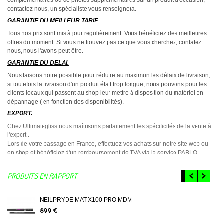
contactez nous, un spécialiste vous renseignera.
GARANTIE DU MEILLEUR TARIF.
Tous nos prix sont mis à jour régulièrement. Vous bénéficiez des meilleures
offres du moment. Si vous ne trouvez pas ce que vous cherchez, contatez
nous, nous l'avons peut être.
GARANTIE DU DELAI.
Nous faisons notre possible pour réduire au maximun les délais de livraison,
si toutefois la livraison d'un produit était trop longue, nous pouvons pour les
clients locaux qui passent au shop leur mettre à disposition du matériel en
dépannage ( en fonction des disponibilités).
EXPORT.
Chez Ultimategliss nous maîtrisons parfaitement les spécificités de la vente à
l'export .
Lors de votre passage en France, effectuez vos achats sur notre site web ou
en shop et bénéficiez d'un remboursement de TVA via le service PABLO.
PRODUITS EN RAPPORT
NEILPRYDE MAT X100 PRO MDM
899 €