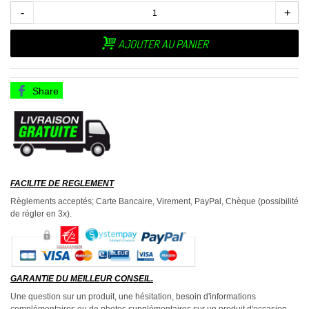
-
+
AJOUTER AU PANIER
Share
FACILITE DE REGLEMENT
Règlements acceptés; Carte Bancaire, Virement, PayPal, Chèque (possibilité
de régler en 3x).
GARANTIE DU MEILLEUR CONSEIL.
Une question sur un produit, une hésitation, besoin d'informations
complémentaires ou de photos supplémentaires sur un produit d'occasion,