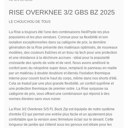
RISE OVERKNEE 3/2 GBS BZ 2025
LE CHOUCHOU DE TOUS
La Rise a toujours été l'une des combinaisons NeilPryde les plus
populaires et les plus vendues. Connue pour sa flexibilité et son
isolation exceptionnelles dans sa catégorie de prix, la dernière
génération de la Rise présente des matériaux optimisés, de nouveaux
modèles, des couleurs fraîches et un tissu rip tech pour une protection
et une résistance à la déchirure accrues - idéal pour la popularité
croissante des sports de voile et de vent. Nous avons amélioré le
confort avec du néoprène super doux, remplacé le panneau en maille
par un matériau à double doublure et étendu l'isolation thermique
interne pour couvrir tout le haut du corps, même dans nos shorts d'été.
Cela se traduit par une plus grande flexibilité, un confort suprême et
une protection thermique de premier ordre. La Rise surpasse sa
catégorie de prix, vous offrant une combinaison qui répond à des
normes élevées sans vous ruiner.
La Rise 3/2 Overknee S/S FL Back Zip est équipée de notre système
d'entrée E3 qui permet une entrée plus facile et un ajustement plus
confortable que la version avec fermeture éclair sur le devant. Cette
longueur de jambe qui s'étend sous les genoux est idéale pour les