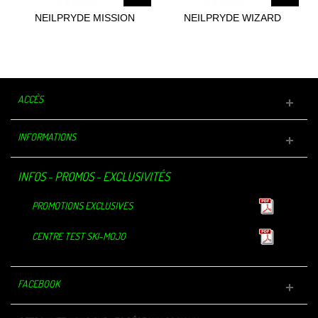
NEILPRYDE MISSION
NEILPRYDE WIZARD
STEAMER BZ...
OVERKNEE FZ...
ACCÈS
INFORMATIONS
INFOS - PROMOS - EXCLUSIVITÉS
PROMOTIONS EXCLUSIVES
CENTRE TEST SKI-MOJO
FACEBOOK