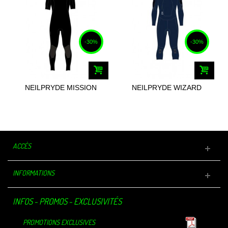
-30%
-30%
NEILPRYDE MISSION
NEILPRYDE WIZARD
STEAMER BZ...
OVERKNEE FZ...
ACCÈS
INFORMATIONS
INFOS - PROMOS - EXCLUSIVITÉS
PROMOTIONS EXCLUSIVES