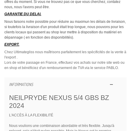
offres du moment. Si vous ne trouvez pas ce que vous cherchez, contatez
nous, nous l'avons peut être.
GARANTIE DU DELAI.
Nous faisons notre possible pour réduire au maximun les délais de livraison,
si toutefois la livraison d'un produit était trop longue, nous pouvons pour les
clients locaux qui passent au shop leur mettre à disposition du matériel en
dépannage ( en fonction des disponibilités).
EXPORT.
Chez Ultimategliss nous maîtrisons parfaitement les spécificités de la vente à
l'export .
Lors de votre passage en France, effectuez vos achats sur notre site web ou
en shop et bénéficiez d'un remboursement de TVA via le service PABLO.
INFORMATIONS
NEILPRYDE NEXUS 5/4 GBS BZ
2024
L'ACCÈS À LA FLEXIBILITÉ
Nous voulions une combinaison abordable et très flexible. Jusqu'à