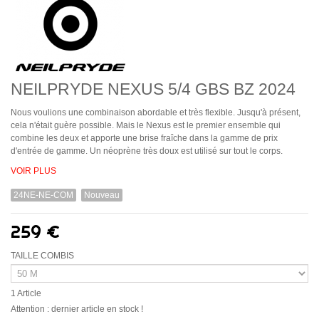
NEILPRYDE NEXUS 5/4 GBS BZ 2024
Nous voulions une combinaison abordable et très flexible.
Jusqu'à présent,
cela n'était guère possible.
Mais le Nexus est le premier ensemble qui
combine les deux et apporte une brise fraîche dans la gamme de prix
d'entrée de gamme.
Un néoprène très doux est utilisé sur tout le corps.
VOIR PLUS
24NE-NE-COM
Nouveau
259 €
TAILLE COMBIS
1
Article
Attention : dernier article en stock !