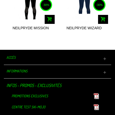
-30%
-30%
NEILPRYDE MISSION
NEILPRYDE WIZARD
STEAMER BZ...
OVERKNEE FZ...
ACCÈS
INFORMATIONS
INFOS - PROMOS - EXCLUSIVITÉS
PROMOTIONS EXCLUSIVES
CENTRE TEST SKI-MOJO