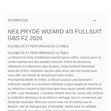
INFORMATIONS
NEILPRYDE WIZARD 4/3 FULLSUIT
GBS FZ 2026
FLEXIBILITÉ ET PERFORMANCES ULTIMES
FLEXIBILITÉ ET PERFORMANCES ULTIMES
La Wizard est notre combinaison performance ultime, conçue pour un
confort optimal lors des activités intenses. Dotée de doublures
intérieures et extérieures ultra-souples, d'une isolation thermique
avancée et d'un néoprène calcaire ultra-doux, elle est conçue pour
vous offrir une liberté de mouvement sans limites.
Priorisant flexibilité et confort, la Wizard associe une lamination
extérieure souple à la doublure intérieure la plus souple du marché et
au néoprène calcaire le plus doux que nous ayons jamais sélectionné,
le MSL Luxe Neoprene. L'isolation Hotcell dans les zones clés renforce
la protection thermique et accélère le séchage, tout en conservant une
élasticité maximale. Bien que moins axée sur la chaleur que la
Mission, elle se distingue par sa flexibilité. Idéale pour les athlètes
professionnels, les riders experts et tous ceux qui exigent une