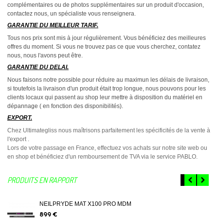
complémentaires ou de photos supplémentaires sur un produit d'occasion,
contactez nous, un spécialiste vous renseignera.
GARANTIE DU MEILLEUR TARIF.
Tous nos prix sont mis à jour régulièrement. Vous bénéficiez des meilleures
offres du moment. Si vous ne trouvez pas ce que vous cherchez, contatez
nous, nous l'avons peut être.
GARANTIE DU DELAI.
Nous faisons notre possible pour réduire au maximun les délais de livraison,
si toutefois la livraison d'un produit était trop longue, nous pouvons pour les
clients locaux qui passent au shop leur mettre à disposition du matériel en
dépannage ( en fonction des disponibilités).
EXPORT.
Chez Ultimategliss nous maîtrisons parfaitement les spécificités de la vente à
l'export .
Lors de votre passage en France, effectuez vos achats sur notre site web ou
en shop et bénéficiez d'un remboursement de TVA via le service PABLO.
PRODUITS EN RAPPORT
NEILPRYDE MAT X100 PRO MDM
899 €