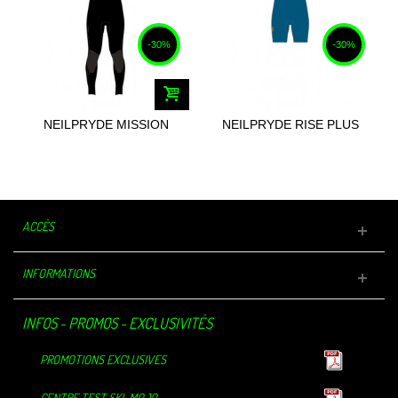
-30%
-30%
NEILPRYDE MISSION
NEILPRYDE RISE PLUS
STEAMER BZ...
SHORTY BZ...
ACCÈS
INFORMATIONS
INFOS - PROMOS - EXCLUSIVITÉS
PROMOTIONS EXCLUSIVES
CENTRE TEST SKI-MOJO