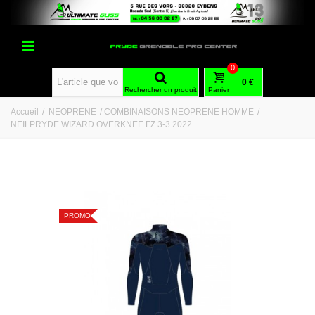
0
0 €
Rechercher un produit
Panier
Accueil
/
NEOPRENE
/
COMBINAISONS NEOPRENE HOMME
/
NEILPRYDE WIZARD OVERKNEE FZ 3-3 2022
PROMO