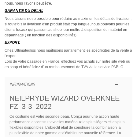
nous, nous l'avons peut être.
GARANTIE DU DELAI.
Nous faisons notre possible pour réduire au maximun les délais de livraison,
si toutefois la livraison d'un produit était trop longue, nous pouvons pour les
clients locaux qui passent au shop leur mettre à disposition du matériel en
dépannage ( en fonction des disponibilités).
EXPORT.
Chez Ultimategliss nous maîtrisons parfaitement les spécificités de la vente à
l'export .
Lors de votre passage en France, effectuez vos achats sur notre site web ou
en shop et bénéficiez d'un remboursement de TVA via le service PABLO.
INFORMATIONS
NEILPRYDE WIZARD OVERKNEE
FZ 3-3 2022
Ce costume est votre seconde peau.
Conçu pour une action haute
performance et construit avec les matériaux les plus légers et les plus
flexibles disponibles.
L'objectif était de construire la combinaison la
plus flexible de notre gamme et d'établir une nouvelle référence.
La