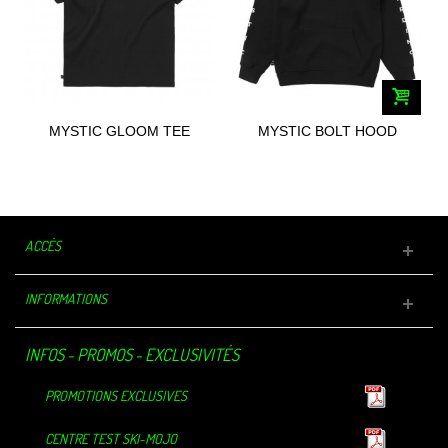
MYSTIC GLOOM TEE
MYSTIC BOLT HOOD
2023
SWEAT 2023
ACCÈS
INFORMATIONS
INFOS - PROMOS - EXCLUSIVITÉS
PROMOTIONS EXCLUSIVES
CENTRE TEST SKI-MOJO