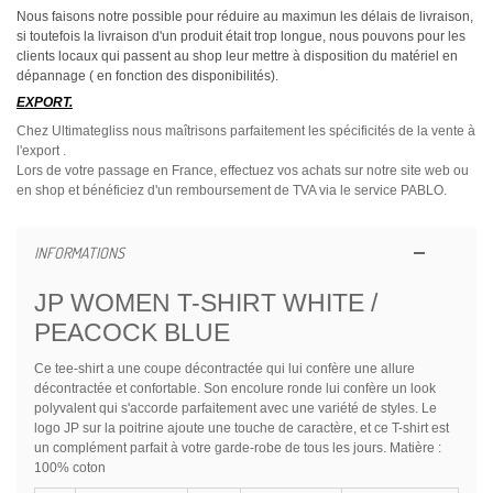
Nous faisons notre possible pour réduire au maximun les délais de livraison,
si toutefois la livraison d'un produit était trop longue, nous pouvons pour les
clients locaux qui passent au shop leur mettre à disposition du matériel en
dépannage ( en fonction des disponibilités).
EXPORT.
Chez Ultimategliss nous maîtrisons parfaitement les spécificités de la vente à
l'export .
Lors de votre passage en France, effectuez vos achats sur notre site web ou
en shop et bénéficiez d'un remboursement de TVA via le service PABLO.
INFORMATIONS
JP WOMEN T-SHIRT WHITE /
PEACOCK BLUE
Ce tee-shirt a une coupe décontractée qui lui confère une allure
décontractée et confortable. Son encolure ronde lui confère un look
polyvalent qui s'accorde parfaitement avec une variété de styles. Le
logo JP sur la poitrine ajoute une touche de caractère, et ce T-shirt est
un complément parfait à votre garde-robe de tous les jours. Matière :
100% coton