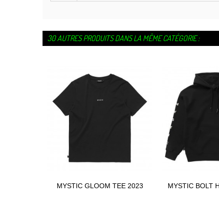
30 AUTRES PRODUITS DANS LA MÊME CATÉGORIE :
MYSTIC GLOOM TEE 2023
MYSTIC BOLT 
Ajouter
202