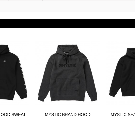
HOOD SWEAT
MYSTIC BRAND HOOD
MYSTIC SEA
 au panier
3
SWEAT 2023
SWE