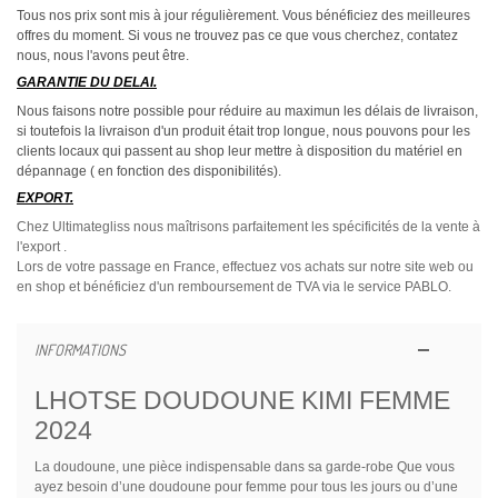
Tous nos prix sont mis à jour régulièrement. Vous bénéficiez des meilleures
offres du moment. Si vous ne trouvez pas ce que vous cherchez, contatez
nous, nous l'avons peut être.
GARANTIE DU DELAI.
Nous faisons notre possible pour réduire au maximun les délais de livraison,
si toutefois la livraison d'un produit était trop longue, nous pouvons pour les
clients locaux qui passent au shop leur mettre à disposition du matériel en
dépannage ( en fonction des disponibilités).
EXPORT.
Chez Ultimategliss nous maîtrisons parfaitement les spécificités de la vente à
l'export .
Lors de votre passage en France, effectuez vos achats sur notre site web ou
en shop et bénéficiez d'un remboursement de TVA via le service PABLO.
INFORMATIONS
LHOTSE DOUDOUNE KIMI FEMME
2024
La doudoune, une pièce indispensable dans sa garde-robe Que vous
ayez besoin d’une doudoune pour femme pour tous les jours ou d’une