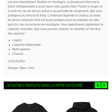
couche intermédiaire flexible en montagne, la doudoune Kimi est la
pièce indispensable à avoir dans votre garde-robe ! Facile à ranger et
à sortir en cas de besoin grâce à sa pochette de rangement, elle vous
protègera du vent et du froid. Combinant légèreté et chaleur, la veste
en duvet compacte Kimi est aussi pratique pour les balades en ville
que lors des ascensions en montagne. Vous apprécierez également la
capuche amovible, que vous pourrez enlever ou remettre en fonction
des saisons !
Légère
Capuche détachable
Multi-saisons
Chaude
COULEURS :
Orange / Bleu / Gris
30 AUTRES PRODUITS DANS LA MÊME CATÉGORIE :