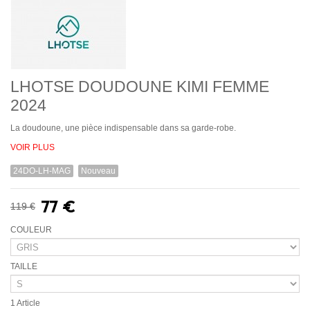
LHOTSE DOUDOUNE KIMI FEMME
2024
La doudoune, une pièce indispensable dans sa garde-robe.
VOIR PLUS
24DO-LH-MAG
Nouveau
77 €
119 €
COULEUR
TAILLE
1
Article