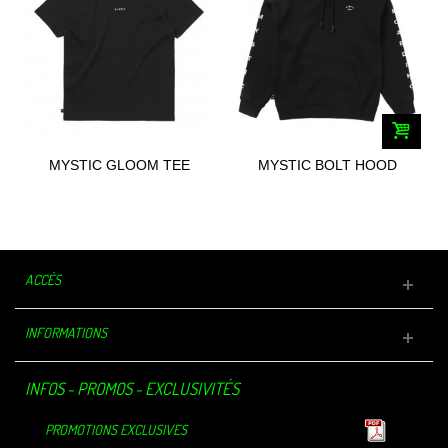
MYSTIC GLOOM TEE
MYSTIC BOLT HOOD
2023
SWEAT 2023
ACCÈS
INFORMATIONS
INFOS - PROMOS - EXCLUSIVITÉS
PROMOTIONS EXCLUSIVES