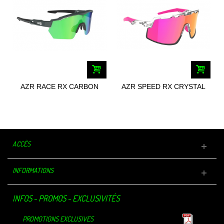
AZR RACE RX CARBON
AZR SPEED RX CRYSTAL
MATE 4757
4601
ACCÈS
INFORMATIONS
INFOS - PROMOS - EXCLUSIVITÉS
PROMOTIONS EXCLUSIVES