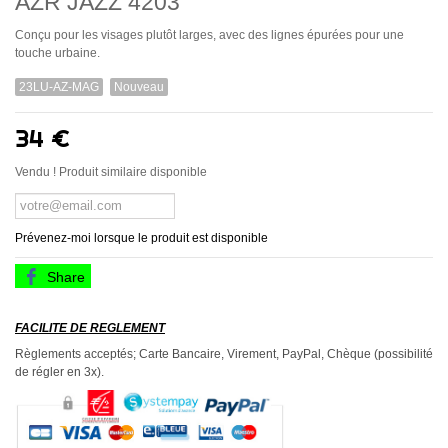
AZR JAZZ 4203
Conçu pour les visages plutôt larges, avec des lignes épurées pour une
touche urbaine.
23LU-AZ-MAG
Nouveau
34 €
Vendu ! Produit similaire disponible
Prévenez-moi lorsque le produit est disponible
Share
FACILITE DE REGLEMENT
Règlements acceptés; Carte Bancaire, Virement, PayPal, Chèque (possibilité
de régler en 3x).