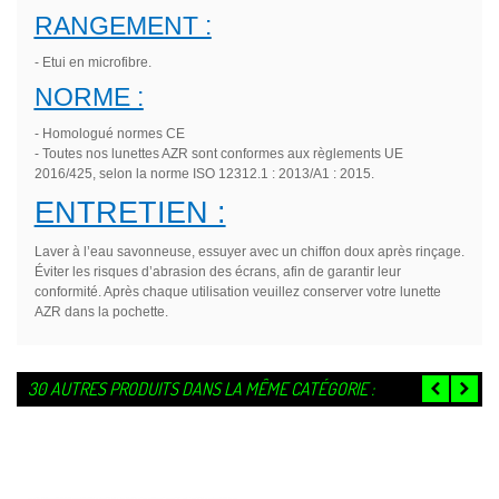
RANGEMENT :
- Etui en microfibre.
NORME :
- Homologué normes CE
- Toutes nos lunettes AZR sont conformes aux règlements UE
2016/425, selon la norme ISO 12312.1 : 2013/A1 : 2015.
ENTRETIEN :
Laver à l’eau savonneuse, essuyer avec un chiffon doux après rinçage.
Éviter les risques d’abrasion des écrans, afin de garantir leur
conformité. Après chaque utilisation veuillez conserver votre lunette
AZR dans la pochette.
30 AUTRES PRODUITS DANS LA MÊME CATÉGORIE :