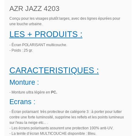
AZR JAZZ 4203
Conçu pour les visages plutôt larges, avec des lignes épurées pour
une touche urbaine.
LES + PRODUITS :
- Écran POLARISANT multicouche.
- Poids : 25 gr.
CARACTERISTIQUES :
Monture :
- Monture ultra légère en
PC
.
Ecrans :
- Écran polarisant très protecteur de catégorie 3 : à porter pour lutter
contre une forte luminosité, supprime les reflets et les points lumineux
sur l'eau la neige etc... .
- Les écrans polarisants assurent une protection 100% anti-UV.
- La teinte d’écran MULTICOUCHE disponible : Bleu.