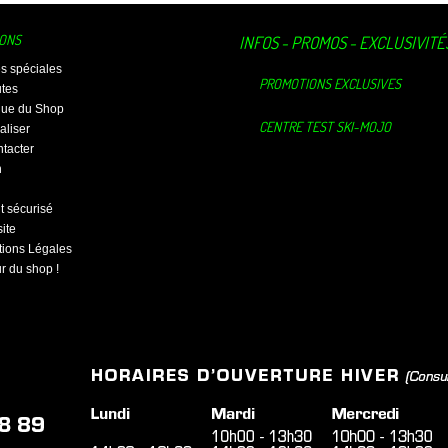
IONS
INFOS - PROMOS - EXCLUSIVITÉ
es spéciales
PROMOTIONS EXCLUSIVES
tes
ique du Shop
CENTRE TEST SKI-MOJO
aliser
tacter
n
 sécurisé
ite
ions Légales
ur du shop !