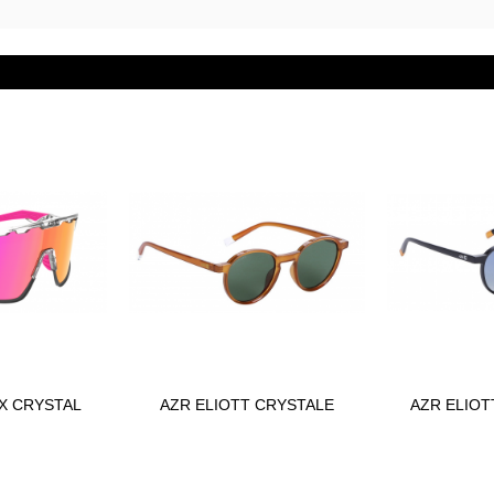
X CRYSTAL
AZR ELIOTT CRYSTALE
AZR ELIOT
 au panier
Ajouter au panier
Ajou
1
ORANGE 4623