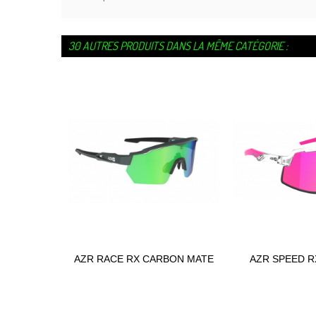
30 AUTRES PRODUITS DANS LA MÊME CATÉGORIE :
AZR RACE RX CARBON MATE
AZR SPEED R
Ajouter au panier
Ajouter
4757
460