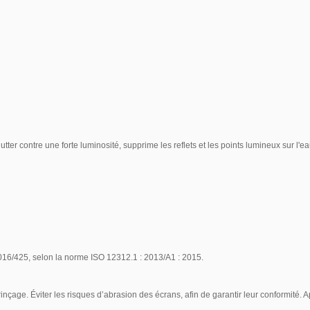
utter contre une forte luminosité, supprime les reflets et les points lumineux sur l'eau
16/425, selon la norme ISO 12312.1 : 2013/A1 : 2015.
çage. Éviter les risques d’abrasion des écrans, afin de garantir leur conformité. A