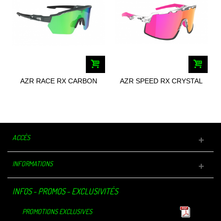
AZR RACE RX CARBON
AZR SPEED RX CRYSTAL
MATE 4757
4601
ACCÈS
INFORMATIONS
INFOS - PROMOS - EXCLUSIVITÉS
PROMOTIONS EXCLUSIVES