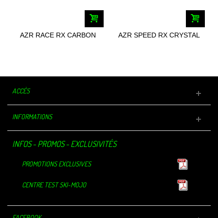
AZR RACE RX CARBON
AZR SPEED RX CRYSTAL
MATE 4757
4601
ACCÈS
INFORMATIONS
INFOS - PROMOS - EXCLUSIVITÉS
PROMOTIONS EXCLUSIVES
CENTRE TEST SKI-MOJO
FACEBOOK