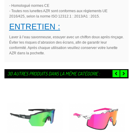
- Homologué normes CE
- Toutes nos lunettes AZR sont conformes aux règlements UE
2016/425, selon la norme ISO 12312.1 : 2013/A1 : 2015.
ENTRETIEN :
Laver à l’eau savonneuse, essuyer avec un chiffon doux après rinçage.
Éviter les risques d’abrasion des écrans, afin de garantir leur
conformité. Après chaque utilisation veuillez conserver votre lunette
AZR dans la pochette.
30 AUTRES PRODUITS DANS LA MÊME CATÉGORIE :