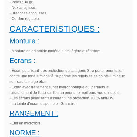
- Poids : 30 gr.
- Nez antiglisse.
- Branches antiglisses.
- Cordon réglable.
CARACTERISTIQUES :
Monture :
- Monture en grilamide matériel ultra légère et résistant
.
Ecrans :
- Écran polarisant très protecteur de catégorie 3 : à porter pour lutter
contre une forte luminosité, supprime les reflets et les points lumineux
sur l'eau la neige etc... .
- Écran avec traitement super hydrophobique qui permets le
ruissellement de l'eau sur l'écran pour une meilleure vue et netteté.
- Les écrans polarisants assurent une protection 100% anti-UV.
- La teinte d’écran disponible : Gris miroir
RANGEMENT :
- Etui en microfibre.
NORME :