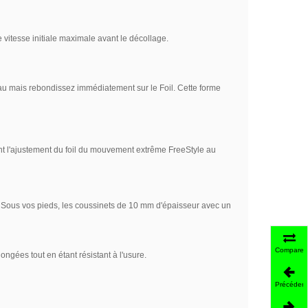
vitesse initiale maximale avant le décollage.
eau mais rebondissez immédiatement sur le Foil. Cette forme
ent l'ajustement du foil du mouvement extrême FreeStyle au
. Sous vos pieds, les coussinets de 10 mm d'épaisseur avec un
Comparer
ngées tout en étant résistant à l'usure.
Précédent