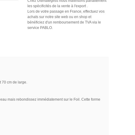
Chez Ultimategliss nous maîtrisons parfaitement
les spécificités de la vente à l'export .
Lors de votre passage en France, effectuez vos
achats sur notre site web ou en shop et
bénéficiez d'un remboursement de TVA via le
service PABLO.
 70 cm de large.
 l’eau mais rebondissez immédiatement sur le Foil. Cette forme