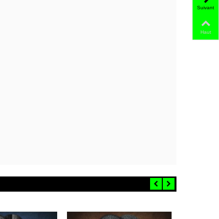
Suivant
Haut