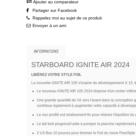
Ajouter au comparateur
Partager sur Facebook
Rappelez moi au sujet de ce produit.
Envoyer à un ami
INFORMATIONS
STARBOARD IGNITE AIR 2024
LIBÉREZ VOTRE STYLE FOIL
La nouvelle iGNiTE AIR 105 s'inspire du développement X-15, t
Le nouveau iGNiTE AIR 105 2024 dispose d'un rocker inférie
Une grande quantité de Vé vers l'avant dans la conception ga
contribue également à augmenter votre capacité à développe
Le nez profilé est relativement fin pour réduire l'équilibre du
Le tail kick progressif aide à pomper la planche rapidement 
2 US Box 10 pouces pour trimmer le Foil du move FreeStyle