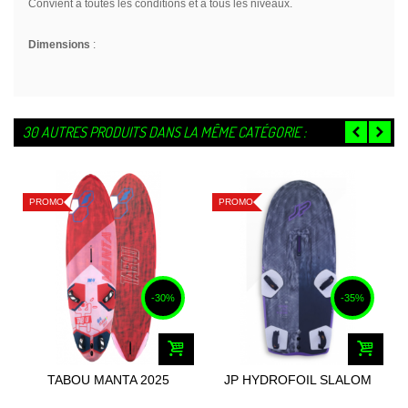
Convient à toutes les conditions et à tous les niveaux.
Dimensions
:
30 AUTRES PRODUITS DANS LA MÊME CATÉGORIE :
PROMO
PROMO
-30%
-35%
TABOU MANTA 2025
JP HYDROFOIL SLALOM
S-TEC 2025