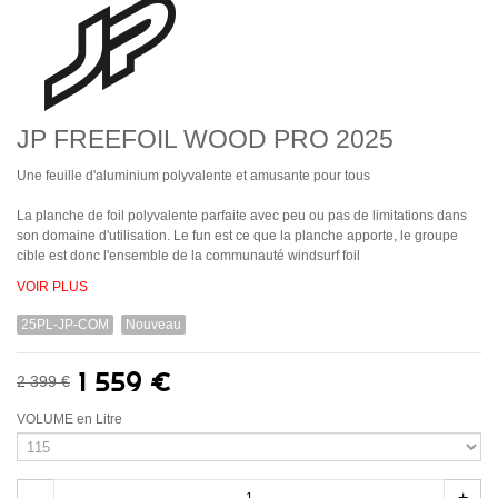
JP FREEFOIL WOOD PRO 2025
Une feuille d'aluminium polyvalente et amusante pour tous
La planche de foil polyvalente parfaite avec peu ou pas de limitations dans
son domaine d'utilisation. Le fun est ce que la planche apporte, le groupe
cible est donc l'ensemble de la communauté windsurf foil
VOIR PLUS
25PL-JP-COM
Nouveau
1 559 €
2 399 €
VOLUME en Litre
-
+