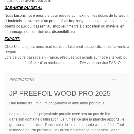
nous, nous l'avons peut être.
GARANTIE DU DELAI.
Nous faisons notre possible pour réduire au maximun les délais de livraison,
si toutefois la livraison d'un produit était trop longue, nous pouvons pour les
clients locaux qui passent au shop leur mettre à disposition du matériel en
dépannage ( en fonction des disponibilités).
EXPORT.
Chez Ultimategliss nous maîtrisons parfaitement les spécificités de la vente à
l'export .
Lors de votre passage en France, effectuez vos achats sur notre site web ou
en shop et bénéficiez d'un remboursement de TVA via le service PABLO.
INFORMATIONS
JP FREEFOIL WOOD PRO 2025
Une feuille d'aluminium polyvalente et amusante pour tous
La planche de foil polyvalente parfaite avec peu ou pas de limitations
dans son domaine d'utilisation. Le fun est ce que la planche apporte, le
groupe cible est donc l'ensemble de la communauté windsurf foil : Tout
le monde pourra profiter du foil aussi facilement que possible - dans