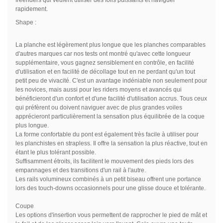
freeriders qui veulent utiliser des foils puissants et naviguer
rapidement.
Shape :
La planche est légèrement plus longue que les planches comparables
d'autres marques car nos tests ont montré qu'avec cette longueur
supplémentaire, vous gagnez sensiblement en contrôle, en facilité
d'utilisation et en facilité de décollage tout en ne perdant qu'un tout
petit peu de vivacité. C'est un avantage indéniable non seulement pour
les novices, mais aussi pour les riders moyens et avancés qui
bénéficieront d'un confort et d'une facilité d'utilisation accrus. Tous ceux
qui préfèrent ou doivent naviguer avec de plus grandes voiles
apprécieront particulièrement la sensation plus équilibrée de la coque
plus longue.
La forme confortable du pont est également très facile à utiliser pour
les planchistes en strapless. Il offre la sensation la plus réactive, tout en
étant le plus tolérant possible.
Suffisamment étroits, ils facilitent le mouvement des pieds lors des
empannages et des transitions d'un rail à l'autre.
Les rails volumineux combinés à un petit biseau offrent une portance
lors des touch-downs occasionnels pour une glisse douce et tolérante.
Coupe
Les options d'insertion vous permettent de rapprocher le pied de mât et