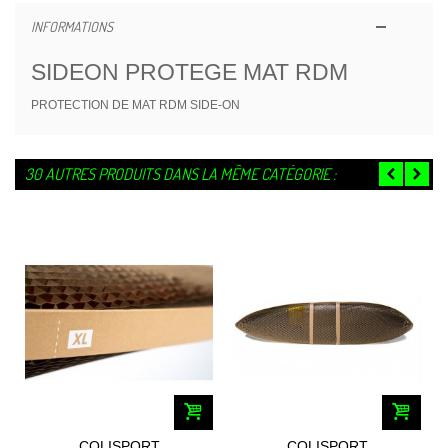
INFORMATIONS
SIDEON PROTEGE MAT RDM
PROTECTION DE MAT RDM SIDE-ON
30 AUTRES PRODUITS DANS LA MÊME CATÉGORIE :
COLISPORT
COLISPORT