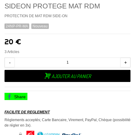
SIDEON PROTEGE MAT RDM
PROTECTION DE MAT RDM SIDE-ON
24NP-PR-MA
Nouveau
20 €
3
Articles
-
+
AJOUTER AU PANIER
Share
FACILITE DE REGLEMENT
Règlements acceptés; Carte Bancaire, Virement, PayPal, Chèque (possibilité
de régler en 3x).