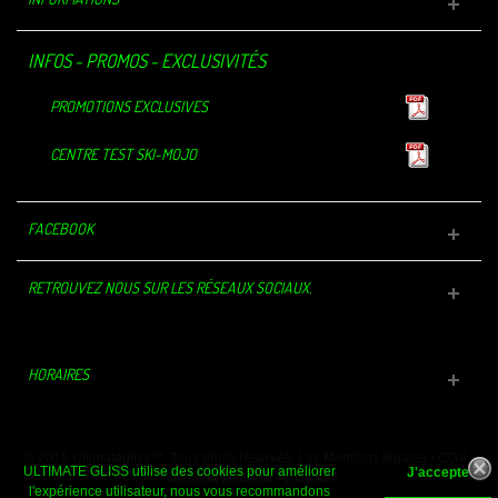
INFOS - PROMOS - EXCLUSIVITÉS
PROMOTIONS EXCLUSIVES
CENTRE TEST SKI-MOJO
FACEBOOK
RETROUVEZ NOUS SUR LES RÉSEAUX SOCIAUX.
HORAIRES
© 2016 Ultimategliss™. Tous droits réservés.
Les Mentions légales
-
CGV
-
ULTIMATE GLISS utilise des cookies pour améliorer
Paiement sécurisé
-
Livraison
l'expérience utilisateur, nous vous recommandons