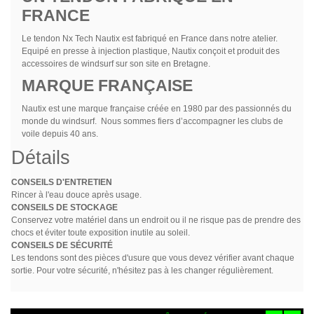
FRANCE
Le tendon Nx Tech Nautix est fabriqué en France dans notre atelier.
Equipé en presse à injection plastique, Nautix conçoit et produit des
accessoires de windsurf sur son site en Bretagne.
MARQUE FRANÇAISE
Nautix est une marque française créée en 1980 par des passionnés du
monde du windsurf. Nous sommes fiers d’accompagner les clubs de
voile depuis 40 ans.
Détails
CONSEILS D'ENTRETIEN
Rincer à l'eau douce après usage.
CONSEILS DE STOCKAGE
Conservez votre matériel dans un endroit ou il ne risque pas de prendre des
chocs et éviter toute exposition inutile au soleil.
CONSEILS DE SÉCURITÉ
Les tendons sont des pièces d'usure que vous devez vérifier avant chaque
sortie. Pour votre sécurité, n'hésitez pas à les changer régulièrement.