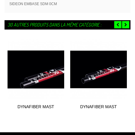
SIDEON EMBASE SDM 0CM
30 AUTRES PRODUITS DANS LA MÊME CATÉGORIE :
DYNAFIBER MAST
DYNAFIBER MAST
NYTRO90 RDM 2021
NYTRO30 RDM 2021