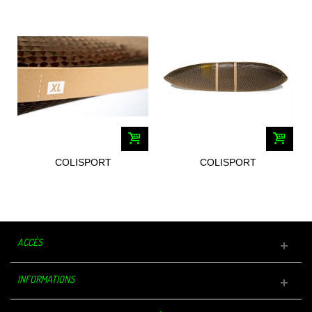
COLISPORT
COLISPORT
EMBALLAGES SPORTIF
EMBALLAGES SPORTIF
XL...
MID...
ACCÈS
INFORMATIONS