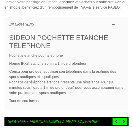
Lors de votre passage en France, effectuez vos achats sur notre site web ou
en shop et bénéficiez d'un remboursement de TVA via le service PABLO.
INFORMATIONS
SIDEON POCHETTE ETANCHE
TELEPHONE
Pochette étanche pour téléphone
Norme IPX8: étanche 30mn à 1m de profondeur
Conçu pour protéger et utiliser son téléphone dans la pratique des
sports nautiques et aquatiques.
Pochette de téléphone étanche présente une résistance IPX7 (30
minutes sous l’eau à 1 m de profondeur) pour vous accompagner dans
votre pratique des sports nautiques.
Tour de cou inclus
30 AUTRES PRODUITS DANS LA MÊME CATÉGORIE :