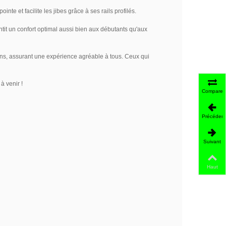
nte et facilite les jibes grâce à ses rails profilés.
it un confort optimal aussi bien aux débutants qu'aux
ions, assurant une expérience agréable à tous. Ceux qui
à venir !
Comparer
Précédent
Suivant
Haut