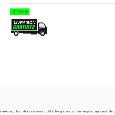
Share
éférence, offrant des sessions inoubliables grâce à son mélange exceptionnel de pol