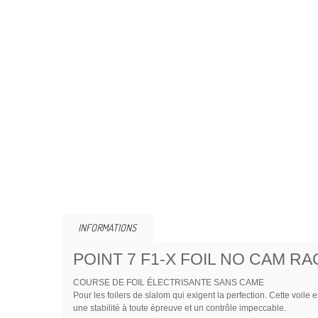
INFORMATIONS
POINT 7 F1-X FOIL NO CAM RA
COURSE DE FOIL ÉLECTRISANTE SANS CAME
Pour les foilers de slalom qui exigent la perfection. Cette voi
une stabilité à toute épreuve et un contrôle impeccable.