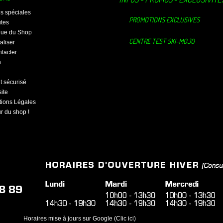
es spéciales
PROMOTIONS EXCLUSIVES
tes
ique du Shop
CENTRE TEST SKI-MOJO
aliser
tacter
n
 sécurisé
ite
ions Légales
ur du shop !
Horaires mise à jours sur Google (Clic ici)