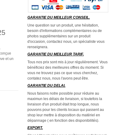
GARANTIE DU MEILLEUR CONSEIL.
Une question sur un produit, une hésitation,
besoin d'informations complémentaires ou de
25
photos supplémentaires sur un produit
d'occasion, contactez nous, un spécialiste vous
renseignera.
.
 conçue
GARANTIE DU MEILLEUR TARIF.
uve et un
Tous nos prix sont mis à jour régulièrement. Vous
bénéficiez des meilleures offres du moment. Si
vous ne trouvez pas ce que vous cherchez,
contatez nous, nous l'avons peut être.
GARANTIE DU DELAI.
Nous faisons notre possible pour réduire au
maximun les délais de livraison, si toutefois la
livraison d'un produit était trop longue, nous
pouvons pour les clients locaux qui passent au
shop leur mettre à disposition du matériel en
dépannage ( en fonction des disponibilités).
EXPORT.