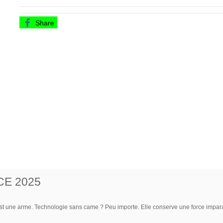
Share
CE 2025
le est une arme. Technologie sans came ? Peu importe. Elle conserve une force impar