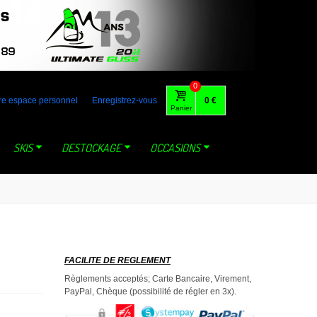
 australia gaastra loft tabou fone foil lange mystic dynastar north
0
re espace personnel
Enregistrez-vous
0 €
Panier
SKIS
DESTOCKAGE
OCCASIONS
FACILITE DE REGLEMENT
Règlements acceptés; Carte Bancaire, Virement,
PayPal, Chèque (possibilité de régler en 3x).