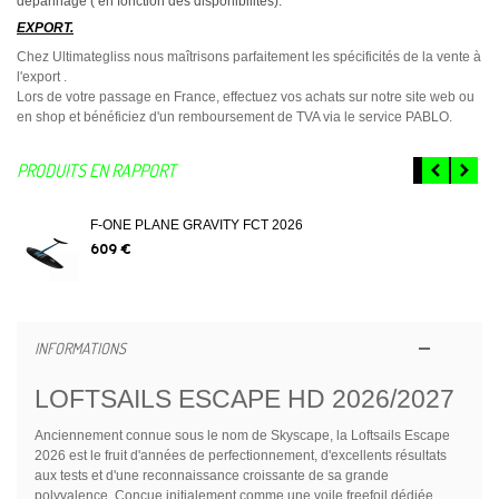
dépannage ( en fonction des disponibilités).
EXPORT.
Chez Ultimategliss nous maîtrisons parfaitement les spécificités de la vente à
l'export .
Lors de votre passage en France, effectuez vos achats sur notre site web ou
en shop et bénéficiez d'un remboursement de TVA via le service PABLO.
PRODUITS EN RAPPORT
F-ONE PLANE GRAVITY FCT 2026
609 €
INFORMATIONS
LOFTSAILS ESCAPE HD 2026/2027
Anciennement connue sous le nom de Skyscape, la Loftsails Escape
2026 est le fruit d'années de perfectionnement, d'excellents résultats
aux tests et d'une reconnaissance croissante de sa grande
polyvalence. Conçue initialement comme une voile freefoil dédiée,