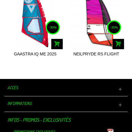
-30%
-35%
GAASTRA IQ ME 2025
NEILPRYDE RS FLIGHT
EVO VI 2025
ACCÈS
INFORMATIONS
INFOS - PROMOS - EXCLUSIVITÉS
PROMOTIONS EXCLUSIVES