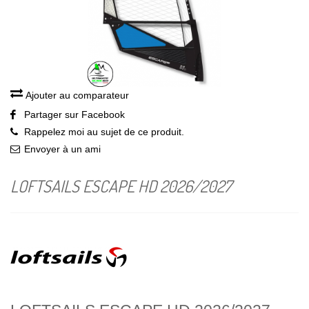
Ajouter au comparateur
Partager sur Facebook
Rappelez moi au sujet de ce produit.
Envoyer à un ami
LOFTSAILS ESCAPE HD 2026/2027