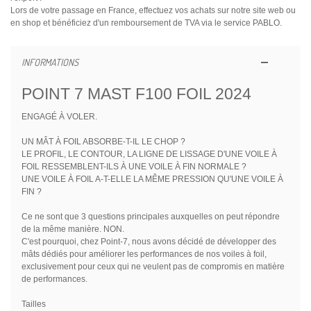
Lors de votre passage en France, effectuez vos achats sur notre site web ou
en shop et bénéficiez d'un remboursement de TVA via le service PABLO.
INFORMATIONS
POINT 7 MAST F100 FOIL 2024
ENGAGÉ À VOLER.
UN MÂT À FOIL ABSORBE-T-IL LE CHOP ?
LE PROFIL, LE CONTOUR, LA LIGNE DE LISSAGE D'UNE VOILE À
FOIL RESSEMBLENT-ILS À UNE VOILE À FIN NORMALE ?
UNE VOILE À FOIL A-T-ELLE LA MÊME PRESSION QU'UNE VOILE À
FIN ?
Ce ne sont que 3 questions principales auxquelles on peut répondre
de la même manière. NON.
C'est pourquoi, chez Point-7, nous avons décidé de développer des
mâts dédiés pour améliorer les performances de nos voiles à foil,
exclusivement pour ceux qui ne veulent pas de compromis en matière
de performances.
Tailles